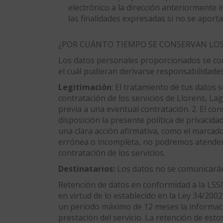
electrónico a la dirección anteriormente 
las finalidades expresadas si no se aport
¿POR CUÁNTO TIEMPO SE CONSERVAN LO
Los datos personales proporcionados se cons
el cuál pudieran derivarse responsabilidades
Legitimación
: El tratamiento de tus datos s
contratación de los servicios de Llorens, La
previa a una eventual contratación. 2. El co
disposición la presente política de privacid
una clara acción afirmativa, como el marcado
errónea o incompleta, no podremos atender tu
contratación de los servicios.
Destinatarios:
Los datos no se comunicarán a
Retención de datos en conformidad a la LSSI:
en virtud de lo establecido en la Ley 34/2002
un periodo máximo de 12 meses la información
prestación del servicio. La retención de est