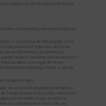
ción obligatoria, siendo imposible realizar
licites su supresión y durante el plazo por
mismo: 1. La solicitud de información y/o la
 a tu disposición en todo caso, de forma
tanto que te informamos poniendo a tu
me, puedes aceptar mediante una declaración o
cilites tus datos o lo hagas de forma
 información solicitada o llevar a cabo la
vo obligación legal.
ador de servicio de alojamiento de datos y
y de Comercio Electrónico (LSSI), retiene por
jados y el momento en que se inició la
drán ser utilizados en el marco de una