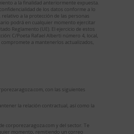
iento a la finalidad anteriormente expuesta.
 confidencialidad de los datos conforme a lo
relativo a la protección de las personas
usuario podrá en cualquier momento ejercitar
itado Reglamento (UE). El ejercicio de estos
ión: C/Poeta Rafael Alberti número 4, local,
 se compromete a mantenerlos actualizados,
corporezaragoza.com, con las siguientes
ntener la relación contractual, así como la
de corporezaragoza.com y del sector. Te
lquier momento, remitiendo un correo