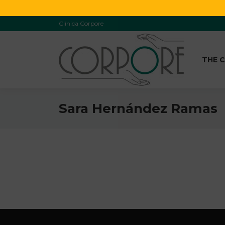
Clínica Corpore
THE C
Sara Hernández Ramas